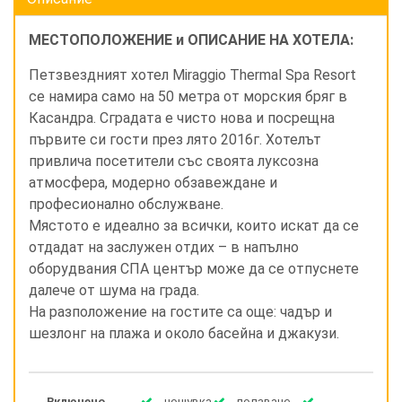
МЕСТОПОЛОЖЕНИЕ и ОПИСАНИЕ НА ХОТЕЛА:
Петзвездният хотел Miraggio Thermal Spa Resort
се намира само на 50 метра от морския бряг в
Касандра. Сградата е чисто нова и посрещна
първите си гости през лято 2016г. Хотелът
привлича посетители със своята луксозна
атмосфера, модерно обзавеждане и
професионално обслужване.
Мястото е идеално за всички, които искат да се
отдадат на заслужен отдих – в напълно
оборудвания СПА център може да се отпуснете
далече от шума на града.
На разположение на гостите са още: чадър и
шезлонг на плажа и около басейна и джакузи.
Включено
нощувка
ползване