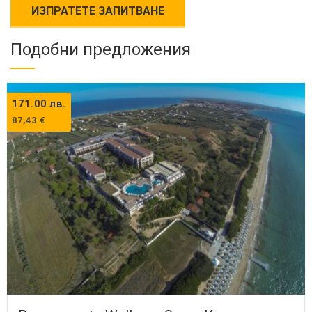
Подобни предложения
171.00
лв.
87,43
€