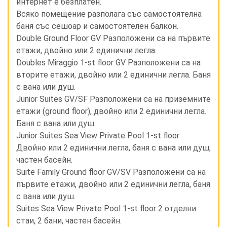
интернет е безплатен.
Всяко помещение разполага със самостоятелна
баня със сешоар и самостоятелен балкон.
Double Ground Floor GV Разположени са на първите
етажи, двойно или 2 единични легла.
Doubles Miraggio 1-st floor GV Разположени са на
вторите етажи, двойно или 2 единични легла. Баня
с вана или душ.
Junior Suites GV/SF Разположени са на приземните
етажи (ground floor), двойно или 2 единични легла.
Баня с вана или душ.
Junior Suites Sea View Private Pool 1-st floor
Двойно или 2 единични легла, баня с вана или душ,
частен басейн.
Suite Family Ground floor GV/SV Разположени са на
първите етажи, двойно или 2 единични легла, баня
с вана или душ.
Suites Sea View Private Pool 1-st floor 2 отделни
стаи, 2 бани, частен басейн.