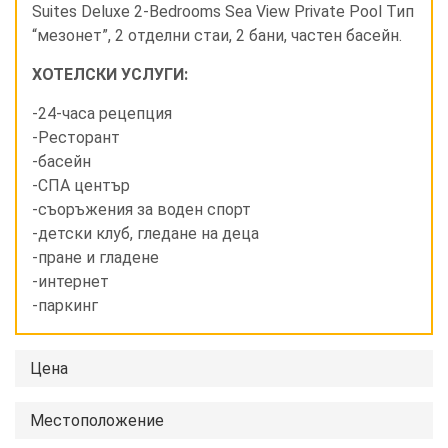
Suites Deluxe 2-Bedrooms Sea View Private Pool Тип
“мезонет”, 2 отделни стаи, 2 бани, частен басейн.
ХОТЕЛСКИ УСЛУГИ:
-24-часа рецепция
-Ресторант
-басейн
-СПА център
-съоръжения за воден спорт
-детски клуб, гледане на деца
-пране и гладене
-интернет
-паркинг
Цена
Местоположение