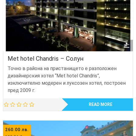
Met hotel Chandris – Солун
Точно в района на пристанището е разположен
дизайнерския хотел “Met hotel Chandris”,
изключително модерен и луксозен хотел, построен
пред 2009 г.
READ MORE
260.00
лв.