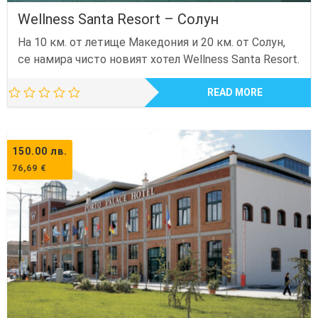
Wellness Santa Resort – Солун
На 10 км. от летище Македония и 20 км. от Солун,
се намира чисто новият хотел Wellness Santa Resort.
READ MORE
150.00
лв.
76,69
€