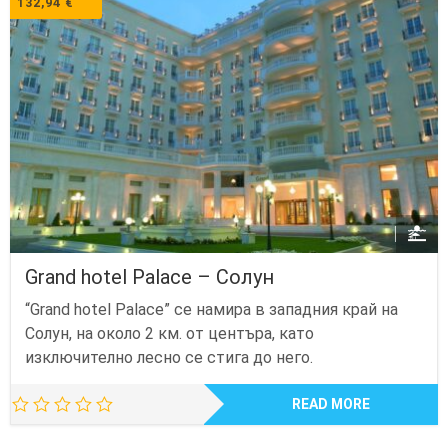
132,94
€
Grand hotel Palace – Солун
“Grand hotel Palace” се намира в западния край на
Солун, на около 2 км. от центъра, като
изключително лесно се стига до него.
READ MORE