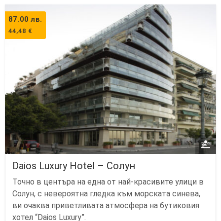
87.00
лв.
44,48
€
Daios Luxury Hotel – Солун
Точно в центъра на една от най-красивите улици в
Солун, с невероятна гледка към морската синева,
ви очаква приветливата атмосфера на бутиковия
хотел “Daios Luxury”.