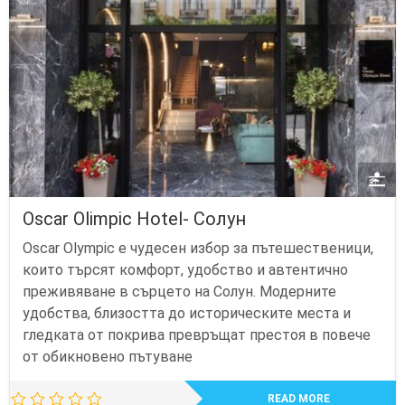
Oscar Olimpic Hotel- Солун
Oscar Olympic е чудесен избор за пътешественици,
които търсят комфорт, удобство и автентично
преживяване в сърцето на Солун. Модерните
удобства, близостта до историческите места и
гледката от покрива превръщат престоя в повече
от обикновено пътуване
READ MORE