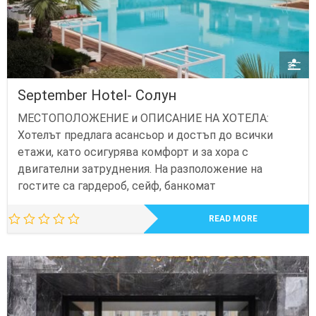
September Hotel- Солун
МЕСТОПОЛОЖЕНИЕ и ОПИСАНИЕ НА ХОТЕЛА:
Хотелът предлага асансьор и достъп до всички
етажи, като осигурява комфорт и за хора с
двигателни затруднения. На разположение на
гостите са гардероб, сейф, банкомат
READ MORE