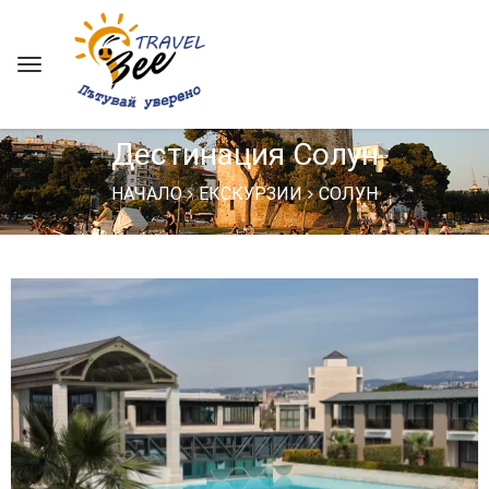
Дестинация Солун
НАЧАЛО
ЕКСКУРЗИИ
СОЛУН