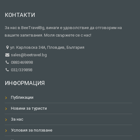
КОНТАКТИ
За нас в BeeTravelBg, винаги е удоволствие да отговорим на
вашите запитвания. Моля свържете се с нас!
ул. Карловска 34А, Пловдив, България
sales@beetravel.bg
0883469898
032/339898
ИНФОРМАЦИЯ
Публикации
Новини за туристи
За нас
Условия за ползване