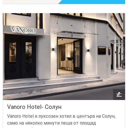
Vanoro Hotel- Солун
Vanoro Hotel е луксозен хотел в центъра на Солун,
само на няколко минути пеша от площад