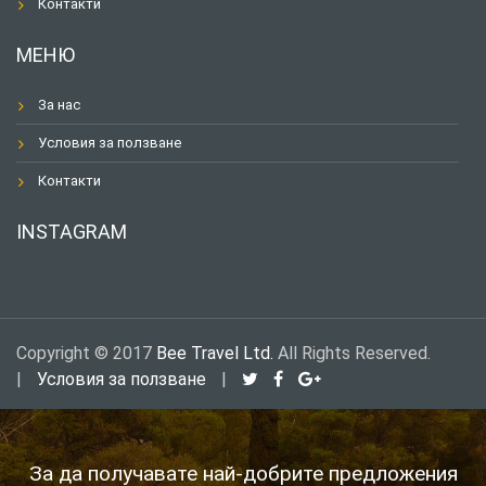
Контакти
МЕНЮ
За нас
Условия за ползване
Контакти
INSTAGRAM
Copyright © 2017
Bee Travel Ltd.
All Rights Reserved.
|
Условия за ползване
|
За да получавате най-добрите предложения