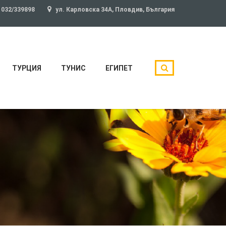
032/339898
ул. Карловска 34А, Пловдив, България
ТУРЦИЯ
ТУНИС
ЕГИПЕТ