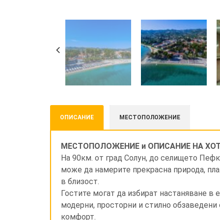
ОПИСАНИЕ
МЕСТОПОЛОЖЕНИЕ
МЕСТОПОЛОЖЕНИЕ и ОПИСАНИЕ НА ХОТ
На 90км. от град Солун, до селището Пефк
може да намерите прекрасна природа, пла
в близост.
Гостите могат да избират настаняване в 
модерни, просторни и стилно обзаведени 
комфорт.