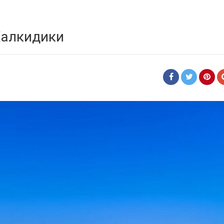
 Халкидики