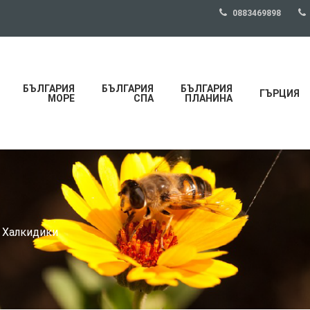
0883469898
БЪЛГАРИЯ
БЪЛГАРИЯ
БЪЛГАРИЯ
ГЪРЦИЯ
МОРЕ
СПА
ПЛАНИНА
, Халкидики