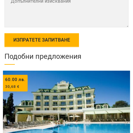
Подобни предложения
60.00
лв.
30,68
€