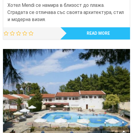
Хотел Mendi се намира в близост до плажа.
Сградата се отличава със своята архитектура, стил
и модерна визия.
READ MORE