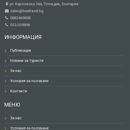
ул. Карловска 34А, Пловдив, България
sales@beetravel.bg
0883469898
032/339898
ИНФОРМАЦИЯ
Публикации
Новини за туристи
За нас
Условия за ползване
Контакти
МЕНЮ
За нас
Условия за ползване