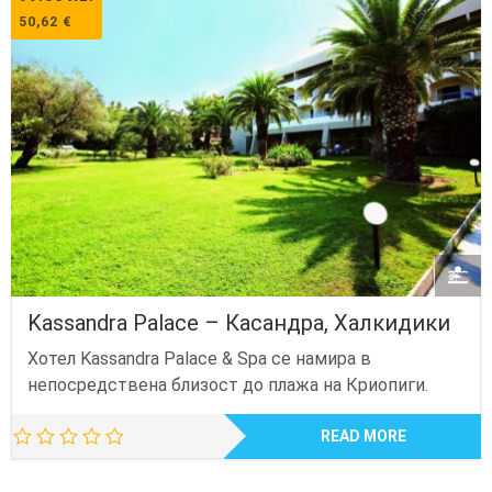
50,62
€
Kassandra Palace – Касандра, Халкидики
Хотел Kassandra Palace & Spa се намира в
непосредствена близост до плажа на Криопиги.
READ MORE