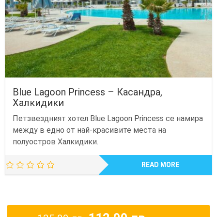
Blue Lagoon Princess – Касандра,
Халкидики
Петзвездният хотел Blue Lagoon Princess се намира
между в едно от най-красивите места на
полуостров Халкидики.
READ MORE