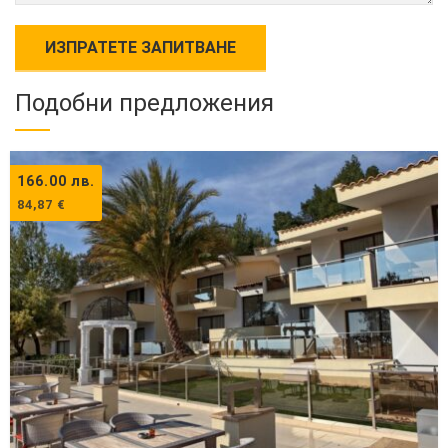
Подобни предложения
166.00
лв.
84,87
€