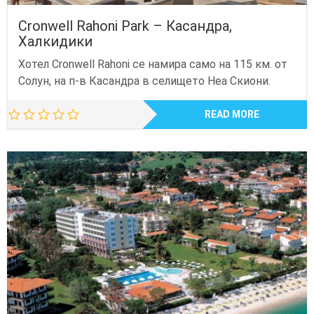
Cronwell Rahoni Park – Касандра,
Халкидики
Хотел Cronwell Rahoni се намира само на 115 км. от
Солун, на п-в Касандра в селището Неа Скиони.
READ MORE