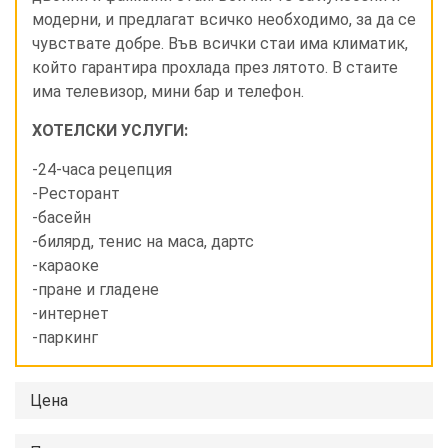
модерни, и предлагат всичко необходимо, за да се
чувствате добре. Във всички стаи има климатик,
който гарантира прохлада през лятото. В стаите
има телевизор, мини бар и телефон.
ХОТЕЛСКИ УСЛУГИ:
-24-часа рецепция
-Ресторант
-басейн
-билярд, тенис на маса, дартс
-караоке
-пране и гладене
-интернет
-паркинг
Цена